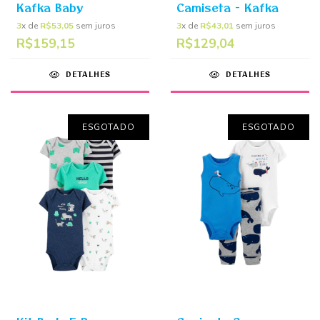
Kafka Baby
Camiseta - Kafka
3
x de
R$53,05
sem juros
3
x de
R$43,01
sem juros
R$159,15
R$129,04
DETALHES
DETALHES
ESGOTADO
ESGOTADO