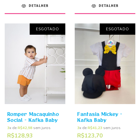
DETALHES
DETALHES
ESGOTADO
ESGOTADO
Romper Macaquinho
Fantasia Mickey -
Social - Kafka Baby
Kafka Baby
3
x de
R$42,98
sem juros
3
x de
R$41,23
sem juros
R$128,93
R$123,70