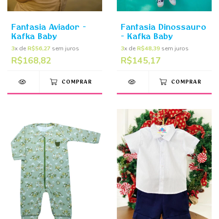
Fantasia Aviador -
Fantasia Dinossauro
Kafka Baby
- Kafka Baby
3
x de
R$56,27
sem juros
3
x de
R$48,39
sem juros
R$168,82
R$145,17
COMPRAR
COMPRAR