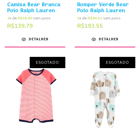
Camisa Bear Branca
Romper Verde Bear
Polo Ralph Lauren
Polo Ralph Lauren
3
x de
R$46,60
sem juros
3
x de
R$64,52
sem juros
R$139,79
R$193,55
DETALHES
DETALHES
ESGOTADO
ESGOTADO