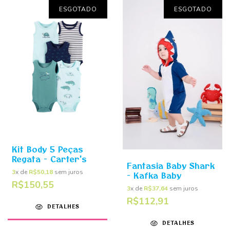
ESGOTADO
ESGOTADO
Kit Body 5 Peças
Regata - Carter's
Fantasia Baby Shark
3
x de
R$50,18
sem juros
- Kafka Baby
R$150,55
3
x de
R$37,64
sem juros
R$112,91
DETALHES
DETALHES