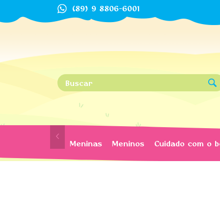
(89) 9 8806-6001
Meninas
Meninos
Cuidado com o 