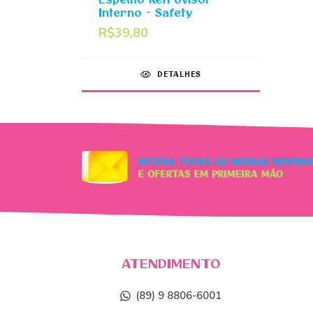
Interno - Safety
R$39,80
DETALHES
ATENDIMENTO
(89) 9 8806-6001