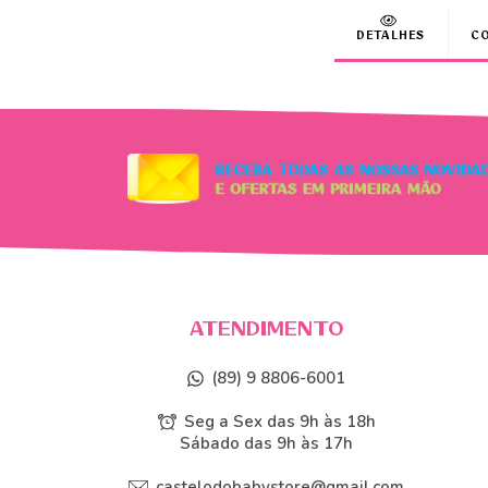
DETALHES
C
ATENDIMENTO
(89) 9 8806-6001
Seg a Sex das 9h às 18h
Sábado das 9h às 17h
castelodobabystore@gmail.com