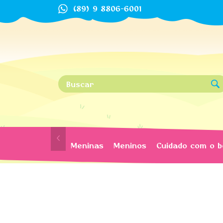
(89) 9 8806-6001
Meninas
Meninos
Cuidado com o 