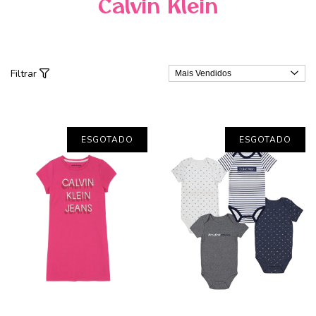
Calvin Klein
Filtrar
ESGOTADO
ESGOTADO