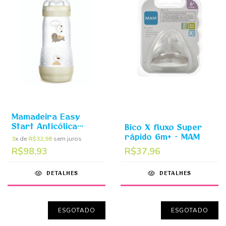
Mamadeira Easy
Start Anticólica
Bico X fluxo Super
Neutra 4m+ 320ml -
rápido 6m+ - MAM
3
x de
R$32,98
sem juros
MAM
R$98,93
R$37,96
DETALHES
DETALHES
ESGOTADO
ESGOTADO